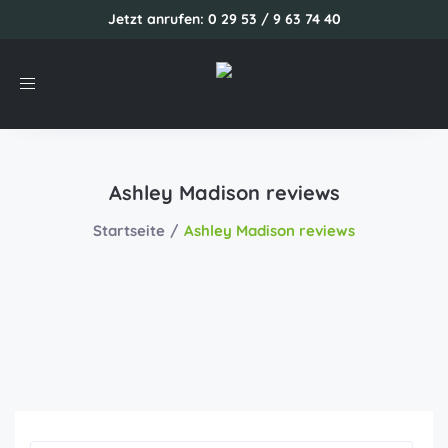
Jetzt anrufen: 0 29 53 / 9 63 74 40
Toggle
navigation
Ashley Madison reviews
Startseite
Ashley Madison reviews