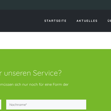
Kontakt
STARTSEITE
AKTUELLES
Ü
ür unseren Service?
ie müssen sich nur noch für eine Form der