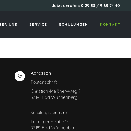
Jetzt anrufen: 0 29 53 / 9 63 74 40
Startseite
Kontakt
BER UNS
SERVICE
SCHULUNGEN
KONTAKT
Adressen
Postanschrift
Christian-Meißner-Weg 7
33181 Bad Wünnenberg
Schulungszentrum
Leiberger Straße 14
33181 Bad Wünnenberg