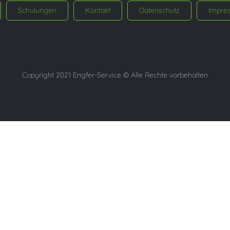
Schulungen
Kontakt
Datenschutz
Impre
Copyright 2021 Engfer-Service © Alle Rechte vorbehalten