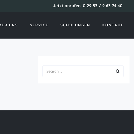
Jetzt anrufen: 0 29 53 / 9 63 74 40
Startseite
blackplanet pc
BER UNS
SERVICE
SCHULUNGEN
KONTAKT