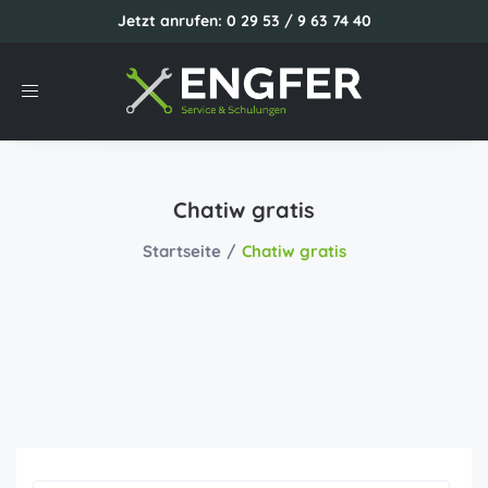
Jetzt anrufen: 0 29 53 / 9 63 74 40
Toggle
navigation
Chatiw gratis
Startseite
Chatiw gratis