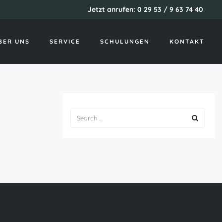
Jetzt anrufen: 0 29 53 / 9 63 74 40
Startseite
Jackd reviews
BER UNS
SERVICE
SCHULUNGEN
KONTAKT