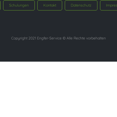
Schulungen
Kontakt
Datenschutz
Impre
Copyright 2021 Engfer-Service © Alle Rechte vorbehalten