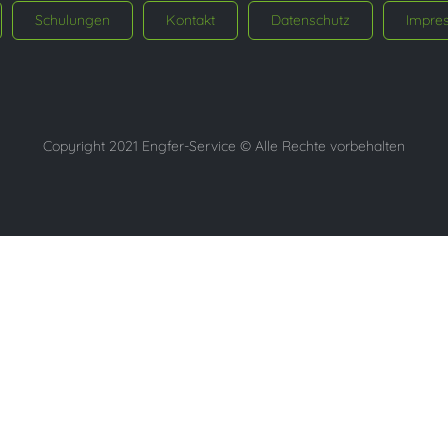
Schulungen
Kontakt
Datenschutz
Impre
Copyright 2021 Engfer-Service © Alle Rechte vorbehalten