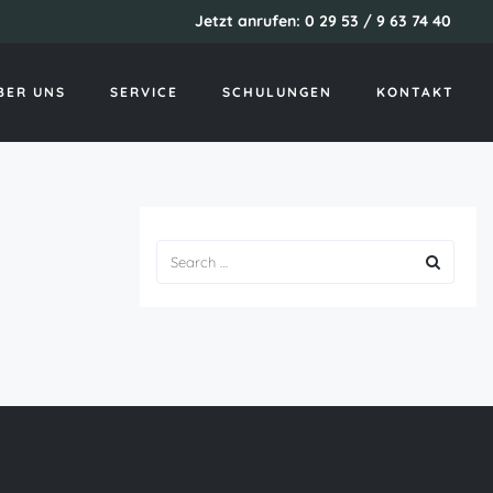
Jetzt anrufen: 0 29 53 / 9 63 74 40
Startseite
latinamericacupid reviews
BER UNS
SERVICE
SCHULUNGEN
KONTAKT