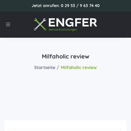
Jetzt anrufen: 0 29 53 / 9 63 74 40
Toggle
navigation
Milfaholic review
Startseite
Milfaholic review