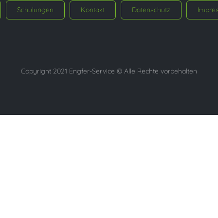
Schulungen
Kontakt
Datenschutz
Impre
Copyright 2021 Engfer-Service © Alle Rechte vorbehalten