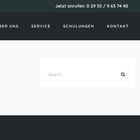
Jetzt anrufen: 0 29 53 / 9 63 74 40
Startseite
paydayloan
BER UNS
SERVICE
SCHULUNGEN
KONTAKT