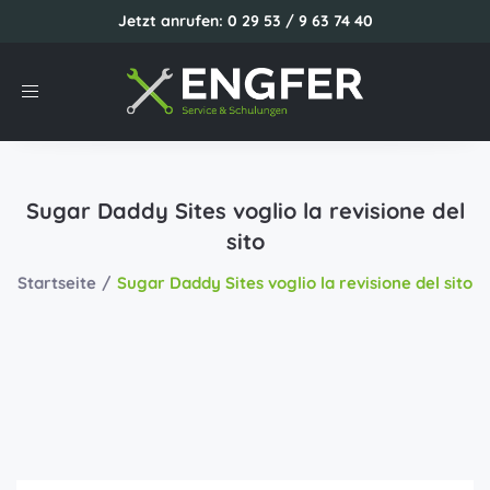
Jetzt anrufen: 0 29 53 / 9 63 74 40
Toggle
navigation
Sugar Daddy Sites voglio la revisione del
sito
Startseite
Sugar Daddy Sites voglio la revisione del sito