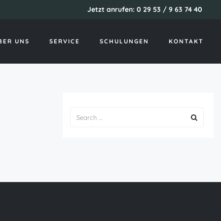
Jetzt anrufen: 0 29 53 / 9 63 74 40
Startseite
Trans Dating Singleseiten
BER UNS
SERVICE
SCHULUNGEN
KONTAKT