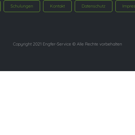
Schulungen
Kontakt
Datenschutz
Impre
Copyright 2021 Engfer-Service © Alle Rechte vorbehalten