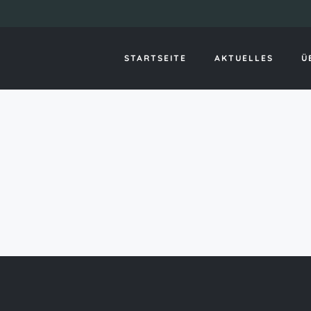
usa payday loan
STARTSEITE
AKTUELLES
Ü