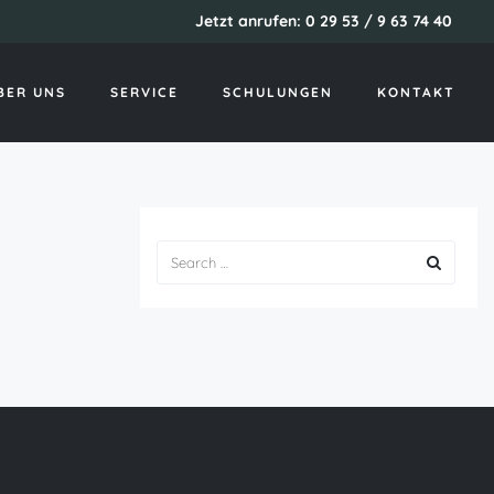
Jetzt anrufen: 0 29 53 / 9 63 74 40
Startseite
usa payday loan
BER UNS
SERVICE
SCHULUNGEN
KONTAKT