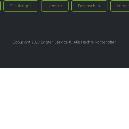
Schulungen
Kontakt
Datenschutz
Impre
Copyright 2021 Engfer-Service © Alle Rechte vorbehalten