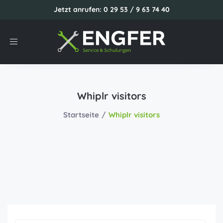
Jetzt anrufen: 0 29 53 / 9 63 74 40
Toggle
navigation
Whiplr visitors
Startseite
Whiplr visitors